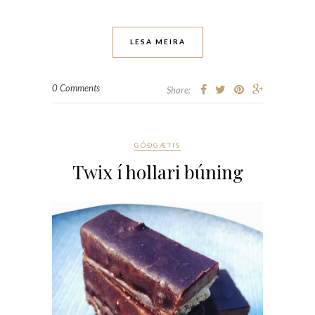
LESA MEIRA
0 Comments
Share:
GÓÐGÆTIS
Twix í hollari búning