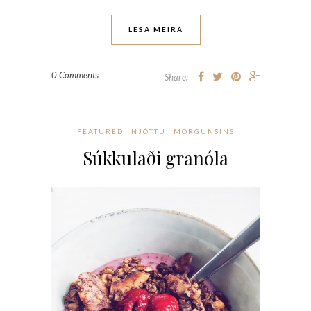
LESA MEIRA
0 Comments
Share:
FEATURED
NJÓTTU
MORGUNSINS
Súkkulaði granóla