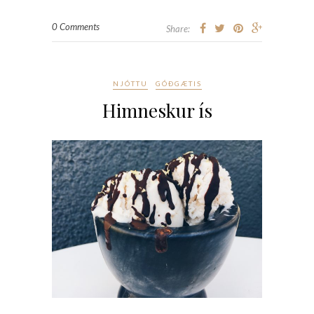
0 Comments
Share:
NJÓTTU
GÓÐGÆTIS
Himneskur ís