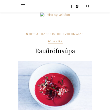
NJÓTTU
HÁDEGIS- OG KVÖLDMATAR
JÓLANNA
Rauðrófusúpa