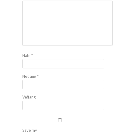
Nafn
*
Netfang
*
Veffang
Save my