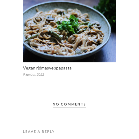
Vegan rjómasveppapasta
9. janúar, 2022
NO COMMENTS
LEAVE A REPLY