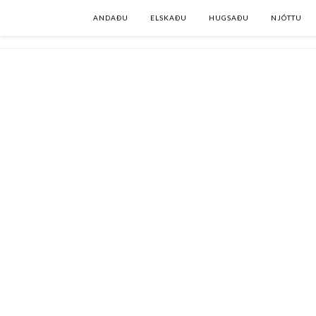
ANDAÐU
ELSKAÐU
HUGSAÐU
NJÓTTU