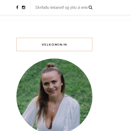
VELKOMIN/N