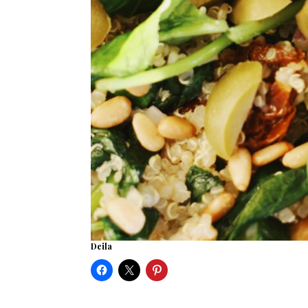
Deila