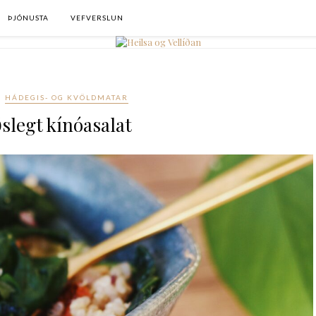
ÞJÓNUSTA
VEFVERSLUN
HÁDEGIS- OG KVÖLDMATAR
slegt kínóasalat