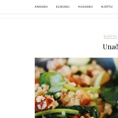
ANDAÐU
ELSKAÐU
HUGSAÐU
NJÓTTU
NJÓTTU
Unað