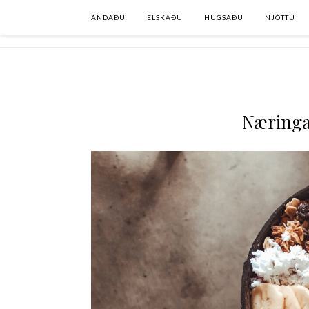
ANDAÐU
ELSKAÐU
HUGSAÐU
NJÓTTU
Næringa